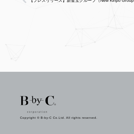
【プ
Copyright © B-by-C Co.Ltd. All rights reserved.