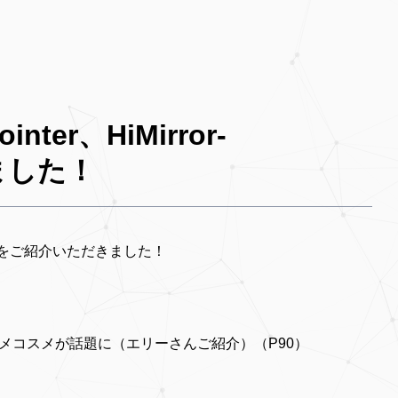
nter、HiMirror-
れました！
sionalをご紹介いただきました！
メコスメが話題に（エリーさんご紹介）（P90）