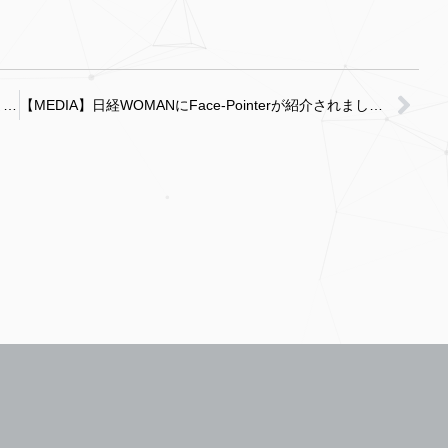
【MEDIA】＠cosme ブログにFace-Pointerが紹介されました！
【MEDIA】日経WOMANにFace-Pointerが紹介されました！