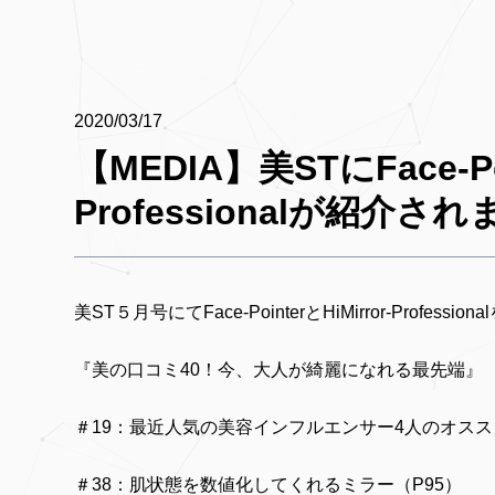
2020/03/17
【MEDIA】美STにFace-Poi
Professionalが紹介さ
美ST５月号にてFace-PointerとHiMirror-Profes
『美の口コミ40！今、大人が綺麗になれる最先端』
＃19：最近人気の美容インフルエンサー4人のオスス
＃38：肌状態を数値化してくれるミラー（P95）