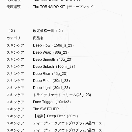
美顔器類
The TORNAiDO KIT（ディープレッド）
（２）
改定価格一覧（２）
カテゴリ
商品名
スキンケア
Deep Flow（150g_s_23）
スキンケア
Deep Wrap（80g_23）
スキンケア
Deep Smooth（40g_23）
スキンケア
Deep Splash（100ml_23）
スキンケア
Deep Rise（45g_23）
スキンケア
Deep Fitter（30ml_23）
スキンケア
Deep Light（30ml_23）
スキンケア
ドライデリケート クリーム(45g_23)
スキンケア
Face-Trigger（10ml×3）
スキンケア
The SWiTCHER
スキンケア
【定期】Deep Fitter（30ml）
スキンケア
ディープワークアウトプログラム4品コース
スキンケア
ディープワークアウトプログラム7品コース