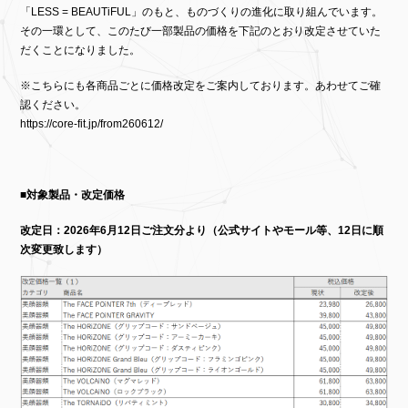
「LESS = BEAUTiFUL」のもと、ものづくりの進化に取り組んでいます。
その一環として、このたび一部製品の価格を下記のとおり改定させていた
だくことになりました。
※こちらにも各商品ごとに価格改定をご案内しております。あわせてご確
認ください。
https://core-fit.jp/from260612/
■
対象製品・改定価格
改定日：2026年6月12日ご注文分より（公式サイトやモール等、12日に順
次変更致します）