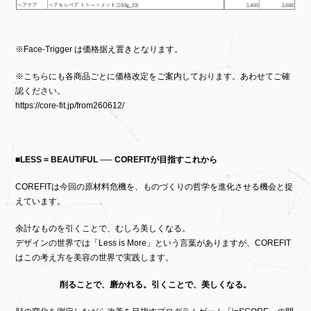
※Face-Trigger は価格据え置きとなります。
※こちらにも各商品ごとに価格改定をご案内しております。あわせてご確
認ください。
https://core-fit.jp/from260612/
■LESS = BEAUTiFUL ── COREFIT
が目指すこれから
COREFITは今回の原材料危機を、ものづくりの哲学を進化させる機会と捉
えています。
余計なものを引くことで、むしろ美しくなる。
デザインの世界では「Less is More」という言葉がありますが、COREFIT
はこの考え方を美容の世界で実践します。
削ることで、磨かれる。引くことで、美しくなる。