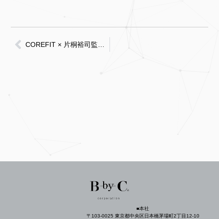
COREFIT × 片桐裕司監督 映画『 i! (アイ)』YouTubeにて公開開始のお知らせ
■本社
〒103-0025 東京都中央区日本橋茅場町2丁目12-10