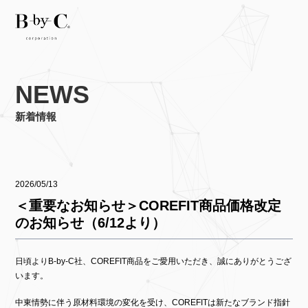
NEWS
新着情報
2026/05/13
＜重要なお知らせ＞COREFIT商品価格改定
のお知らせ（6/12より）
日頃よりB-by-C社、COREFIT商品をご愛用いただき、誠にありがとうござ
います。
中東情勢に伴う原材料環境の変化を受け、COREFITは新たなブランド指針