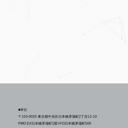
■本社
〒103-0025 東京都中央区日本橋茅場町2丁目12-10
PMO EX日本橋茅場町1階 H¹O日本橋茅場町506