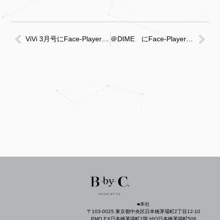
ViVi 3月号にFace-Playerが紹介されました！
＠DIME にFace-Playerが紹介されました！
■本社
〒103-0025 東京都中央区日本橋茅場町2丁目12-10
PMO EX日本橋茅場町1階 H¹O日本橋茅場町506