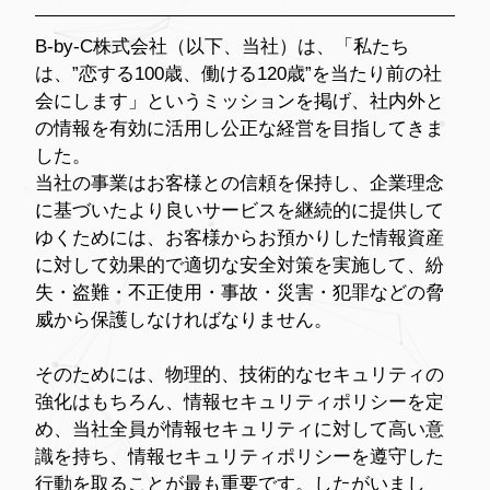
B-by-C株式会社（以下、当社）は、「私たち
は、”恋する100歳、働ける120歳”を当たり前の社
会にします」というミッションを掲げ、社内外と
の情報を有効に活用し公正な経営を目指してきま
した。
当社の事業はお客様との信頼を保持し、企業理念
に基づいたより良いサービスを継続的に提供して
ゆくためには、お客様からお預かりした情報資産
に対して効果的で適切な安全対策を実施して、紛
失・盗難・不正使用・事故・災害・犯罪などの脅
威から保護しなければなりません。
そのためには、物理的、技術的なセキュリティの
強化はもちろん、情報セキュリティポリシーを定
め、当社全員が情報セキュリティに対して高い意
識を持ち、情報セキュリティポリシーを遵守した
行動を取ることが最も重要です。したがいまし