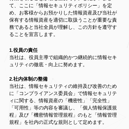
て、ここに「情報セキュリティポリシー」を定
め、お客様からお預かりした情報資産及び当社が
保有する情報資産を適切に取扱うことが重要な責
務であると当社全員が理解し、この方針を遵守す
ることを宣言します。
1.役員の責任
当社は、役員主導で組織的かつ継続的に情報セキ
ュリティの徹底・向上に努めます。
2.社内体制の整備
当社は、情報セキュリティの維持及び改善のため
に「コンプライアンス委員会」で情報セキュリテ
ィに関する、情報資産の「機密性」「完全性」
「可用性」等の内容を審議し、「個人情報保護規
程」及び「機密情報管理規程」のもと「情報管理
規程」を社内の正式な規則として定めます。