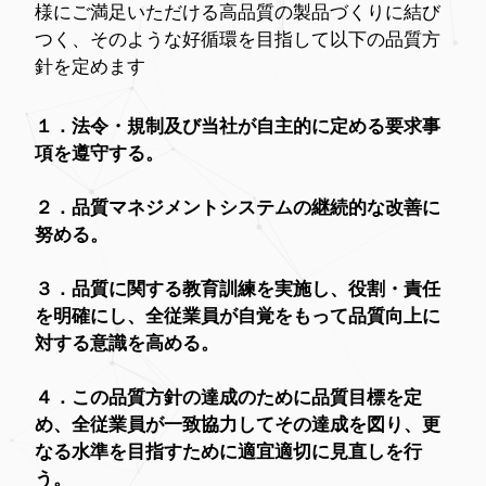
様にご満足いただける高品質の製品づくりに結び
つく、そのような好循環を目指して以下の品質方
針を定めます
１．法令・規制及び当社が自主的に定める要求事
項を遵守する。
２．品質マネジメントシステムの継続的な改善に
努める。
３．品質に関する教育訓練を実施し、役割・責任
を明確にし、全従業員が自覚をもって品質向上に
対する意識を高める。
４．この品質方針の達成のために品質目標を定
め、全従業員が⼀致協力してその達成を図り、更
なる水準を目指すために適宜適切に見直しを行
う。