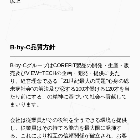
以上
B-by-C品質方針
B-by-CグループはCOREFIT製品の開発・生産・販
売及びViEW=TECHの企画・開発・提供にあた
り、経営理念である「21世紀最大の問題"心身の総
未病社会"の解決及び恋する100才働ける120才を当
たり前にする」の精神に基づいて社会へ貢献して
まいります。
会社は従業員がその役割を全うできる環境を提供
し、従業員はその持てる能力を最大限に発揮す
る、これにより相互の信頼関係が確立され、お客