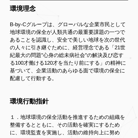
環境理念
B-by-Cグループは、グローバルな企業市民として
地球環境の保全が人類共通の最重要課題の一つで
あることを認識し、安全で美しい地球を次の世代
の人々に引き継ぐために、経営理念である「21世
紀最大の問題"心身の総未病社会"の解決及び恋す
る100才働ける120才を当たり前にする」の精神に
基づいて、企業活動のあらゆる面で環境の保全に
配慮して行動する。
環境行動指針
１．地球環境の保全活動を推進するための組織を
整備するとともに、その活動を確実にするため
に、環境監査を実施し、活動の維持向上に努め